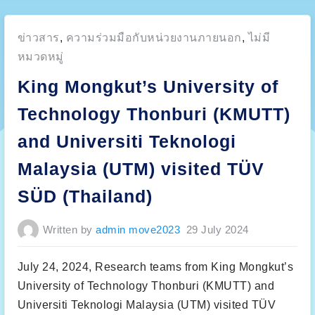
Posted
ข่าวสาร
,
ความร่วมมือกับหน่วยงานภายนอก
,
ไม่มี
in:
หมวดหมู่
King Mongkut’s University of
Technology Thonburi (KMUTT)
and Universiti Teknologi
Malaysia (UTM) visited TÜV
SÜD (Thailand)
Written by
admin move2023
29 July 2024
July 24, 2024, Research teams from King Mongkut’s
University of Technology Thonburi (KMUTT) and
Universiti Teknologi Malaysia (UTM) visited TÜV